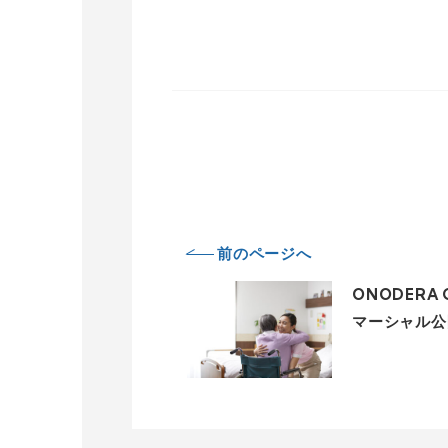
前のページへ
ONODERA
マーシャル公