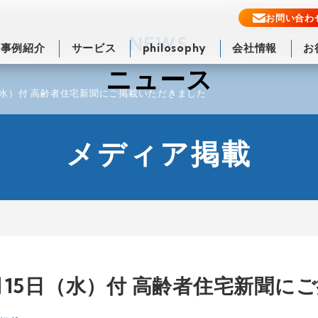
お問い合わ
NEWS
事例紹介
サービス
philosophy
会社情報
お
ニュース
（水）付 高齢者住宅新聞にご掲載いただきました
メディア掲載
15日（水）付 高齢者住宅新聞に