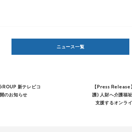
ニュース一覧
 GROUP 新テレビコ
【Press Relea
開のお知らせ
護) 人財へ介護福
支援するオンラ