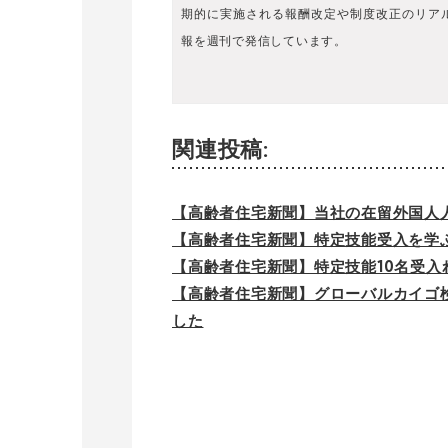
期的に実施される報酬改定や制度改正のリア
報を週刊で発信しています。
関連投稿:
【高齢者住宅新聞】当社の在留外国人
【高齢者住宅新聞】特定技能受入を学
【高齢者住宅新聞】特定技能10名受入
【高齢者住宅新聞】グローバルカイゴ
した