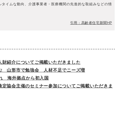
ルタイムな動向、介護事業者・医療機関の先進的な取組みなどの情
引用：高齢者住宅新聞HP
人財紹介についてご掲載いただきました
ぶ 山形市で勉強会 人材不足でニーズ増
れ 海外拠点から初入国
検定協会主催のセミナー参加についてご掲載いただきま