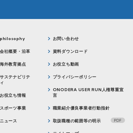
philosophy
お問い合わせ
会社概要・沿革
資料ダウンロード
海外教育拠点
お役立ち動画
サステナビリテ
プライバシーポリシー
ィ
ONODERA USER RUN人権尊重宣
お役立ち情報
言
スポーツ事業
職業紹介優良事業者行動指針
ニュース
取扱職種の範囲等の明示