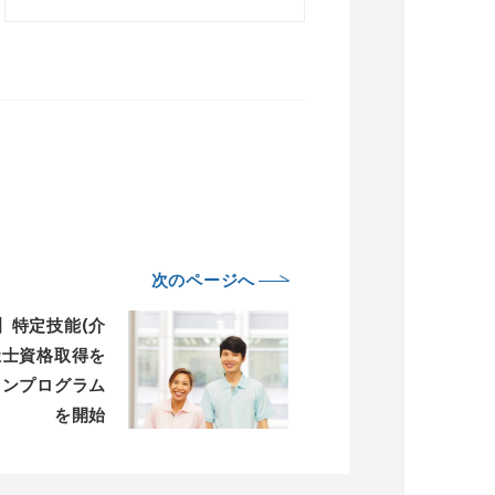
次のページへ
se】特定技能(介
祉士資格取得を
インプログラム
を開始