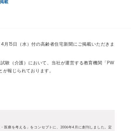
掲載
スを、4月15日（水）付の高齢者住宅新聞にご掲載いただきま
能試験（介護）において、当社が運営する教育機関「PW
たことが報じられております。
・医療を考える」をコンセプトに、2006年4月に創刊しました。定