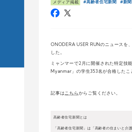
高齢者住宅新聞
新聞
メディア掲載
ONODERA USER RUNのニュー
した。
ミャンマーで2月に開催された特定技
Myanmar」の学生353名が合格し
記事は
こちら
からご覧ください。
高齢者住宅新聞とは
「高齢者住宅新聞」は「高齢者の住まいと介護