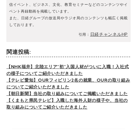
信イベント、ビジネス、文化、教育セミナーなどのコンテンツやイ
ベント再録動画を掲載しています。
また、日経グループの放送局やラジオ局のコンテンツも幅広く掲載
しております。
日経チャンネルHP
引用：
関連投稿:
【NHK福井】北陸エリア”初”入国人材がついに入職！入社式
の様子についてご紹介いただきました
【テレビ愛知】OURフィピリン2名の就業、OURの取り組み
についてご紹介いただきました
【朝日新聞】当社の取り組みについてご掲載いただきました
【くまもと県民テレビ】入職した海外人財の様子や、当社の
取り組みについてご紹介いただきました