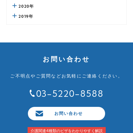
2020年
2019年
お問い合わせ
ご不明点やご質問など
お気軽にご連絡ください。
03-5220-8588
お問い合わせ
介護関連4種類のビザをわかりやすく解説