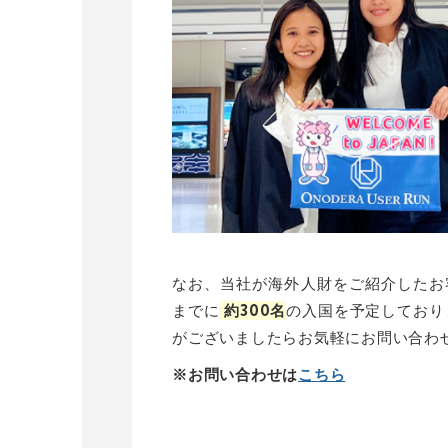
なお、当社が海外人財をご紹介したお
までに
約300名
の入国を予定しており
がございましたら
お気軽にお問い合わ
※お問い合わせは
こちら