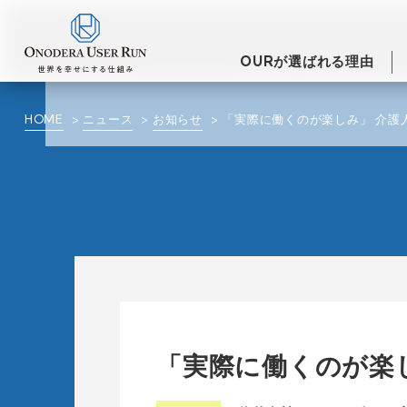
OURが選ばれる理由
HOME
ニュース
お知らせ
「実際に働くのが楽しみ」 介護
「実際に働くのが楽し