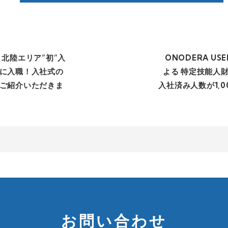
】北陸エリア”初”入
ONODERA US
に入職！入社式の
よる 特定技能人
ご紹介いただきま
入社済み人数が1,
お問い合わせ