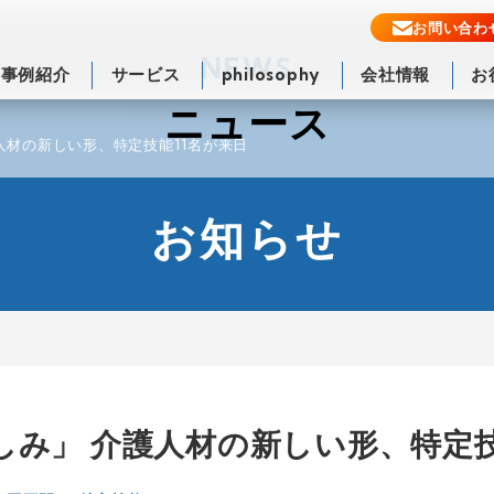
お問い合わ
NEWS
事例紹介
サービス
philosophy
会社情報
お
ニュース
人材の新しい形、特定技能11名が来日
お知らせ
み」 介護人材の新しい形、特定技