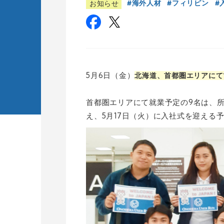
海外人材
フィリピン
お知らせ
5月6日（金）
北海道、首都圏エリアにて1
首都圏エリアにて就業予定の9名は、
え、5月17日（火）に入社式を迎える