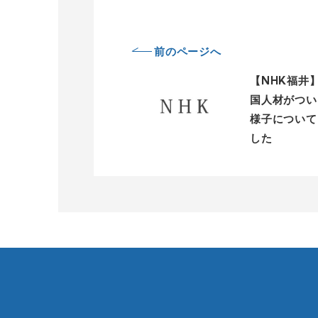
前のページへ
【NHK福井
国人材がつい
様子について
した