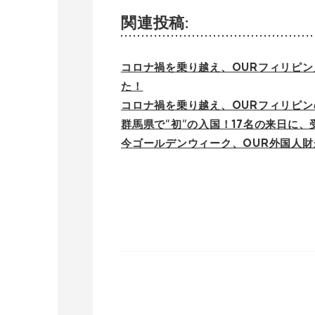
関連投稿:
コロナ禍を乗り越え、OURフィリピン
た！
コロナ禍を乗り越え、OURフィリピン
群馬県で”初”の入国！17名の来日に
今ゴールデンウィーク、OUR外国人財