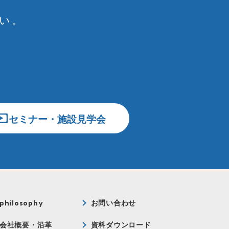
い。
セミナー・施設見学会
philosophy
お問い合わせ
会社概要・沿革
資料ダウンロード