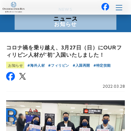
NEWS
ニュース
お知らせ
コロナ禍を乗り越え、3月27日（日）にOURフ
ィリピン人材が”初”入国いたしました！
海外人材
フィリピン
入国再開
特定技能
お知らせ
2022.03.28