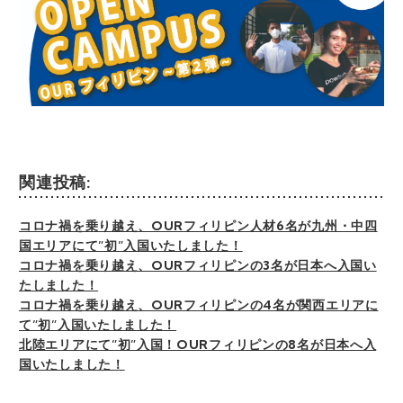
関連投稿:
コロナ禍を乗り越え、OURフィリピン人材6名が九州・中四
国エリアにて”初”入国いたしました！
コロナ禍を乗り越え、OURフィリピンの3名が日本へ入国い
たしました！
コロナ禍を乗り越え、OURフィリピンの4名が関西エリアに
て”初”入国いたしました！
北陸エリアにて”初”入国！OURフィリピンの8名が日本へ入
国いたしました！