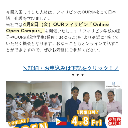
今回入国しました人材は、フィリピンのOUR学校にて日本
語、
介護を学びました。
4月8日（金）OURフィリピン「Online
当社では
Open Campus」
を開催いたします！
フィリピン学校の様
子やOURの現地学生(
通称：おゆっこ)を”より身近に”感じて
いただく機会となります。
おゆっこともオンラインで話すこ
とができますので、
ぜひお気軽にご参加ください。
＼詳細・お申込みは下記をクリック！／
▼▼▼