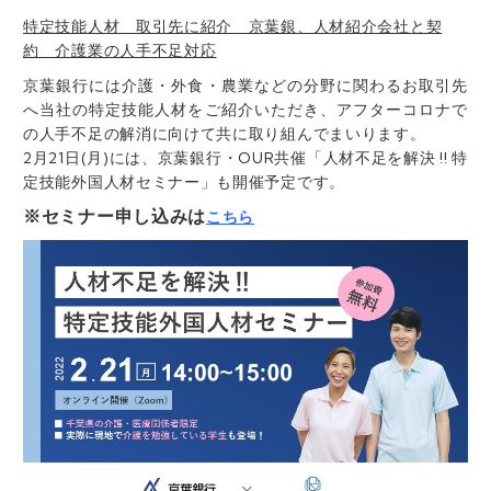
特定技能人材 取引先に紹介 京葉銀、人材紹介会社と契
約 介護業の人手不足対応
京葉銀行には介護・外食・農業などの分野に関わるお取引先
へ当社の特定技能人材をご紹介いただき、アフターコロナで
の人手不足の解消に向けて共に取り組んでまいります。
2月21日(月)には、京葉銀行・OUR共催「人材不足を解決 !! 特
定技能外国人材セミナー」も開催予定です。
※セミナー申し込みは
こちら