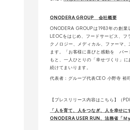
ONODERA GROUP 会社概要
ONODERA GROUPは1983年
LEOCをはじめ、フードサービス、
クノロジー、メディカル、ファーマ、
ます。「お客様に喜びと感動を パー
もと、一人ひとりの「幸せづくり」に
続けてまいります。
代表者：グループ代表CEO 小野寺 裕
【プレスリリース内容はこちら】（PD
「人を育て、人をつなぎ、人を幸せに
ONODERA USER RUN
、
法務省「Ｍ