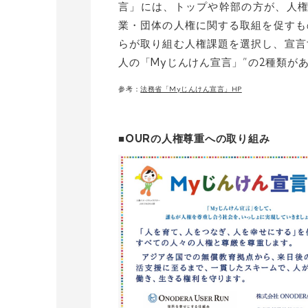
言」には、トップや幹部の方が、人
業・団体の人権に関する取組を促すも
らが取り組む人権課題を選択し、宣言
人の「Myじんけん宣言」”の2種類が
参考：
法務省「Myじんけん宣言」HP
■OURの人権尊重への取り組み