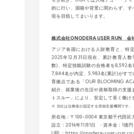
的に行い、国籍や背景に関わらず、す
現を目指してまいります。
株式会社ONODERA USER RUN 
アジア各国における人財教育と、特
2025年12月31日現在、累計教育人
数)、特定技能試験の合格者を8,59
7,844名が内定、5,983名(累計
育拠点である「OUR BLOOMING
紹介、就業後の生活や資格取得の支援
トスルー」により、安定して長く働け
※ 当社は法務省が認定する登録支援機関です。
所在地：〒100-0004 東京都千代
設立：2016年11月1日 • 資本金：1
URL：
https://onodera-user-run.co.