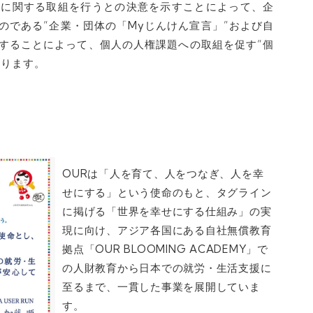
権に関する取組を行うとの決意を示すことによって、企
のである“企業・団体の「Myじんけん宣言」”および自
することによって、個人の人権課題への取組を促す“個
あります。
OURは「人を育て、人をつなぎ、人を幸
せにする」という使命のもと、タグライン
に掲げる「世界を幸せにする仕組み」の実
現に向け、アジア各国にある自社無償教育
拠点「OUR BLOOMING ACADEMY」で
の人財教育から日本での就労・生活支援に
至るまで、一貫した事業を展開していま
す。