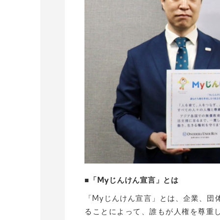
■「Myじんけん宣言」とは
「Myじんけん宣言」とは、企業、団
ることによって、誰もが人権を尊重