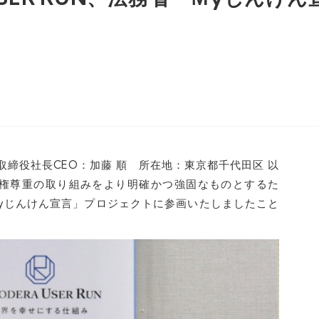
(代表取締役社長CEO：加藤 順 所在地：東京都千代田区 以
人権尊重の取り組みをより明確かつ強固なものとするた
yじんけん宣言」プロジェクトに参画いたしましたこと