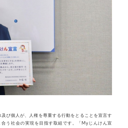
体及び個人が、人権を尊重する行動をとることを宣言す
し合う社会の実現を目指す取組です。「Myじんけん宣