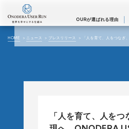
OURが選ばれる理由
HOME
ニュース
プレスリリース
「人を育て、人をつなぎ、
「人を育て、人をつ
現へ。ONODERA 