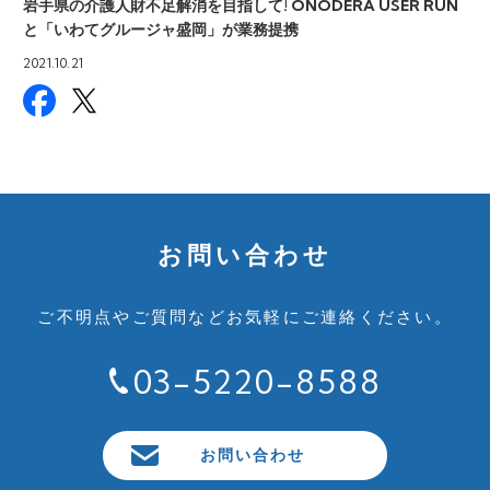
岩手県の介護人財不足解消を目指して! ONODERA USER RUN
と「いわてグルージャ盛岡」が業務提携
2021.10.21
お問い合わせ
ご不明点やご質問など
お気軽にご連絡ください。
03-5220-8588
お問い合わせ