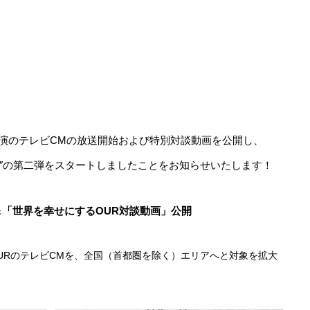
出演のテレビCMの放送開始および特別対談動画を公開し、
025″の第二弾をスタートしましたことをお知らせいたします！
＆「世界を幸せにするOUR対談動画」公開
URのテレビCMを、全国（首都圏を除く）エリアへと対象を拡大