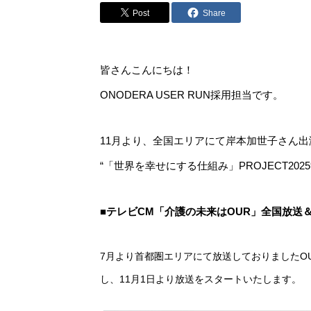
Post
Share
皆さんこんにちは！
ONODERA USER RUN採用担当です。
11月より、全国エリアにて岸本加世子さん
“「世界を幸せにする仕組み」PROJECT2
■テレビCM「介護の未来はOUR」全国放送
7月より首都圏エリアにて放送しておりましたO
し、11月1日より放送をスタートいたします。