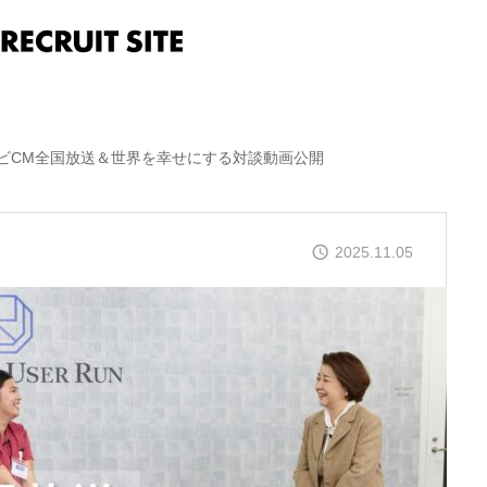
レビCM全国放送＆世界を幸せにする対談動画公開
2025.11.05
【NEWS】「Guidable株式会社」がOUR
GROUPの仲間に加わります！