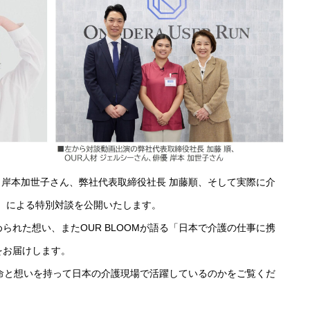
 岸本加世子さん、弊社代表取締役社長 加藤順、そして実際に介
事業紹介
人材）による特別対談を公開いたします。
られた想い、またOUR BLOOMが語る「日本で介護の仕事に携
をお届けします。
会社紹介
な使命と想いを持って日本の介護現場で活躍しているのかをご覧くだ