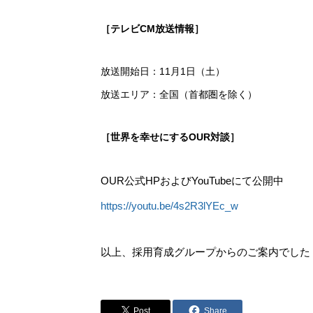
［テレビCM放送情報］
放送開始日：11月1日（土）
放送エリア：全国（首都圏を除く）
［世界を幸せにするOUR対談］
OUR公式HPおよびYouTubeにて公開中
https://youtu.be/4s2R3lYEc_w
以上、採用育成グループからのご案内でした
Post
Share