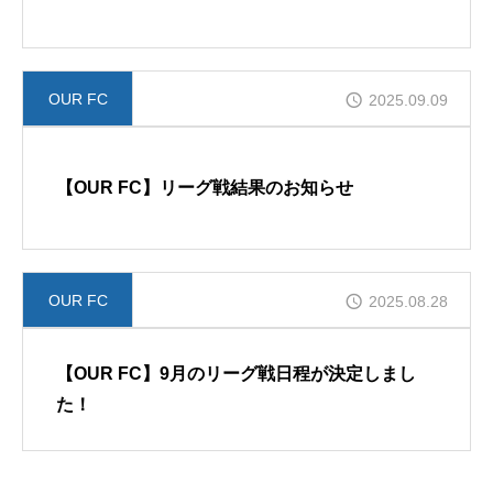
OUR FC
2025.09.09
【OUR FC】リーグ戦結果のお知らせ
OUR FC
2025.08.28
【OUR FC】9月のリーグ戦日程が決定しまし
た！