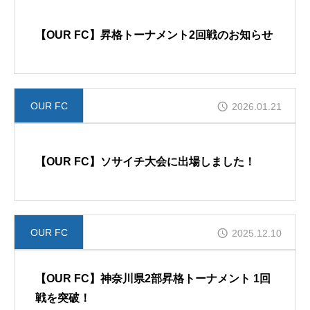
採用ブログ
【OUR FC】昇格トーナメント2回戦のお知らせ
採用情報
OUR FC
2026.01.21
OUR FC採用
【OUR FC】ソサイチ大会に出場しました！
OUR FC
2025.12.10
【OUR FC】神奈川県2部昇格トーナメント 1回
戦を突破！