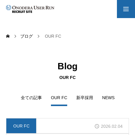
採用情報
ブログ
OUR FC
事業紹介
Blog
会社紹介
OUR FC
インタビュー
全ての記事
OUR FC
新卒採用
NEWS
お知らせ
OUR FC
2026.02.04