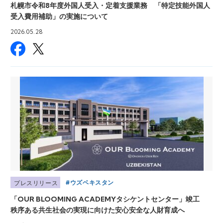
札幌市令和8年度外国人受入・定着支援業務 「特定技能外国人
受入費用補助」の実施について
2026.05.28
ウズベキスタン
プレスリリース
「OUR BLOOMING ACADEMYタシケントセンター」竣工
秩序ある共生社会の実現に向けた安心安全な人財育成へ