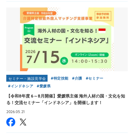
特定技能
介護
セミナー
セミナー・施設見学会
インドネシア
愛媛県
【令和8年度 6～8月開催】愛媛県主催 海外人材の国・文化を知
る！交流セミナー「インドネシア」を開催します！
2026.05.21